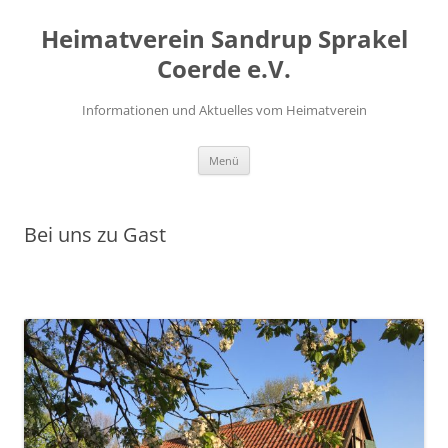
Zum
Inhalt
Heimatverein Sandrup Sprakel
springen
Coerde e.V.
Informationen und Aktuelles vom Heimatverein
Menü
Bei uns zu Gast